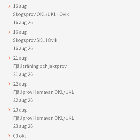
16
aug
Skogsprov ÖKL/UKL i Övik
16 aug 26
16
aug
Skogsprov SKL i Övik
16 aug 26
21
aug
Fjällträning och jaktprov
21 aug 26
22
aug
Fjällprov Hemavan ÖKL/UKL
22 aug 26
23
aug
Fjällprov Hemavan ÖKL/UKL
23 aug 26
03
okt