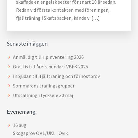
skaffade en engelsk setter för snart 10 år sedan.
Redan vid första kontakten med föreningen,
fjällträning i Skaftsbäcken, kände vi […]
Senaste inläggen
Anmäl dig till ripinventering 2026
Grattis till årets hundar i VBFK 2025
Inbjudan till fjällträning och förhöstprov
Sommarens träningsgrupper
Utställning i Lycksele 30 maj
Evenemang
16
aug
Skogsprov ÖKL/UKL i Övik