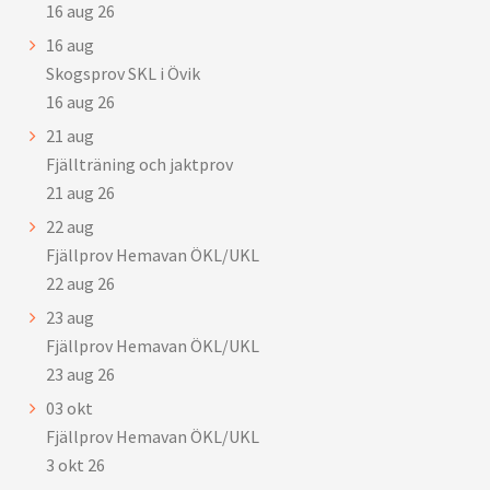
16 aug 26
16
aug
Skogsprov SKL i Övik
16 aug 26
21
aug
Fjällträning och jaktprov
21 aug 26
22
aug
Fjällprov Hemavan ÖKL/UKL
22 aug 26
23
aug
Fjällprov Hemavan ÖKL/UKL
23 aug 26
03
okt
Fjällprov Hemavan ÖKL/UKL
3 okt 26