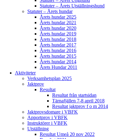
Statuter – Årets Unghund
Statuter – Årets Utställningshund
Statuter – Årets hundar
Årets hundar 2025
Årets hundar 2021
Årets hundar 2020
Årets hundar 2019
Årets hundar 2018
Årets hundar 2017
Årets hundar 2016
Årets hundar 2015
Årets hundar 2014
Årets Hundar 2011
Aktiviteter
Verksamhetsplan 2025
Jaktprov
Resultat
Resultat från startsidan
Tärnafjällen 7-8 april 2018
Resultat jaktprov f o m 2014
Jaktprovsdomare i VBFK
Apportprov i VBFK
Instruktörer i VBFK
Utställning
Resultat Umeå 20 nov 2022