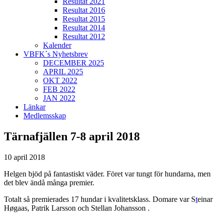
Resultat 2021
Resultat 2016
Resultat 2015
Resultat 2014
Resultat 2012
Kalender
VBFK´s Nyhetsbrev
DECEMBER 2025
APRIL 2025
OKT 2022
FEB 2022
JAN 2022
Länkar
Medlemsskap
Tärnafjällen 7-8 april 2018
10 april 2018
Helgen bjöd på fantastiskt väder. Föret var tungt för hundarna, men
det blev ändå många premier.
Totalt så premierades 17 hundar i kvalitetsklass. Domare var S
t
einar
Høgaas, Patrik Larsson och Stellan Johansson .