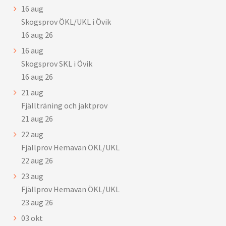
16
aug
Skogsprov ÖKL/UKL i Övik
16 aug 26
16
aug
Skogsprov SKL i Övik
16 aug 26
21
aug
Fjällträning och jaktprov
21 aug 26
22
aug
Fjällprov Hemavan ÖKL/UKL
22 aug 26
23
aug
Fjällprov Hemavan ÖKL/UKL
23 aug 26
03
okt