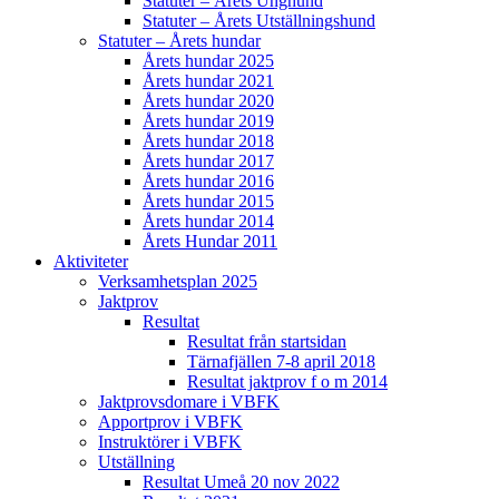
Statuter – Årets Unghund
Statuter – Årets Utställningshund
Statuter – Årets hundar
Årets hundar 2025
Årets hundar 2021
Årets hundar 2020
Årets hundar 2019
Årets hundar 2018
Årets hundar 2017
Årets hundar 2016
Årets hundar 2015
Årets hundar 2014
Årets Hundar 2011
Aktiviteter
Verksamhetsplan 2025
Jaktprov
Resultat
Resultat från startsidan
Tärnafjällen 7-8 april 2018
Resultat jaktprov f o m 2014
Jaktprovsdomare i VBFK
Apportprov i VBFK
Instruktörer i VBFK
Utställning
Resultat Umeå 20 nov 2022