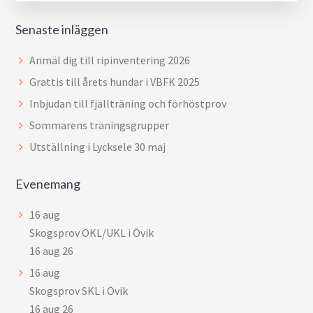
Senaste inläggen
Anmäl dig till ripinventering 2026
Grattis till årets hundar i VBFK 2025
Inbjudan till fjällträning och förhöstprov
Sommarens träningsgrupper
Utställning i Lycksele 30 maj
Evenemang
16
aug
Skogsprov ÖKL/UKL i Övik
16 aug 26
16
aug
Skogsprov SKL i Övik
16 aug 26