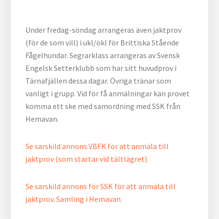
Under fredag-söndag arrangeras även jaktprov
(för de som vill) i ukl/ökl för Brittiska Stående
Fågelhundar. Segrarklass arrangeras av Svensk
Engelsk Setterklubb som har sitt huvudprov i
Tärnafjällen dessa dagar. Övriga tränar som
vanligt i grupp. Vid för få anmälningar kan provet
komma ett ske med samordning med SSK från
Hemavan.
Se särskild annons VBFK för att anmäla till
jaktprov (som startar vid tältlägret)
Se särskild annons för SSK för att anmäla till
jaktprov. Samling i Hemavan.