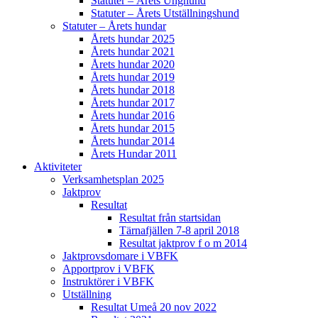
Statuter – Årets Unghund
Statuter – Årets Utställningshund
Statuter – Årets hundar
Årets hundar 2025
Årets hundar 2021
Årets hundar 2020
Årets hundar 2019
Årets hundar 2018
Årets hundar 2017
Årets hundar 2016
Årets hundar 2015
Årets hundar 2014
Årets Hundar 2011
Aktiviteter
Verksamhetsplan 2025
Jaktprov
Resultat
Resultat från startsidan
Tärnafjällen 7-8 april 2018
Resultat jaktprov f o m 2014
Jaktprovsdomare i VBFK
Apportprov i VBFK
Instruktörer i VBFK
Utställning
Resultat Umeå 20 nov 2022