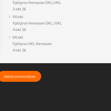
Fjällprov Hemavan ÖKL/UKL
3 okt 26
04
okt
Fjällprov Hemavan ÖKL /UKL
4 okt 26
04
okt
Fjällprov SKL Hemavan
4 okt 26
Jaktprovsanmälan