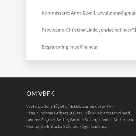
Kommissarie: Anna Edvall, edvallanna@gmail
Provledare: Christina Linder, christinalinde
Begränsning: max 6 hundar
Footer
OM VBFK
Västerbottens fågelhundsklubb är en del av FA –
Fågelhundarnas Arbetsutskott. I vår klubb arbetar vi med
raserna Engelsk Setter, Gordon Setter, Irländsk Setter och
Pointer. De Brittiska Stående Fågelhundarna.