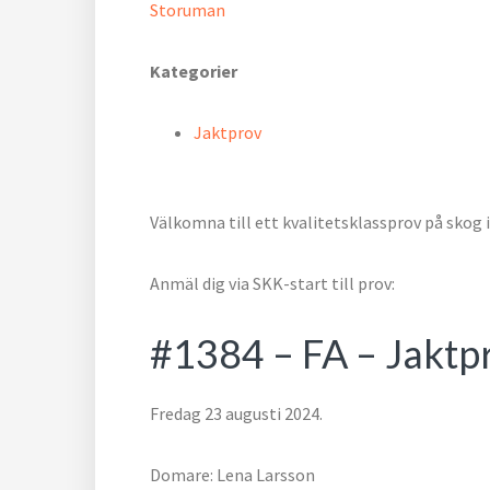
Storuman
Kategorier
Jaktprov
Välkomna till ett kvalitetsklassprov på skog 
Anmäl dig via SKK-start till prov:
#1384 – FA – Jaktp
Fredag 23 augusti 2024.
Domare: Lena Larsson