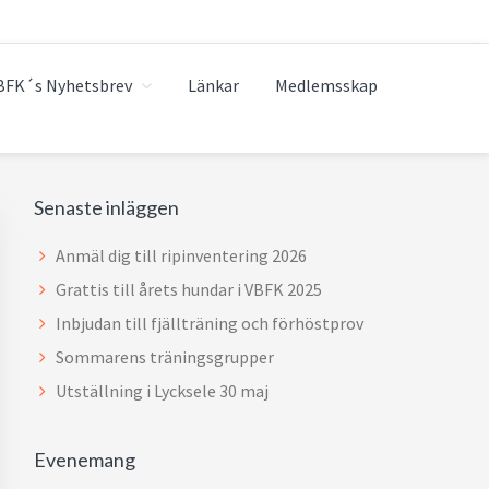
BFK´s Nyhetsbrev
Länkar
Medlemsskap
Primärt
Senaste inläggen
sidofält
Anmäl dig till ripinventering 2026
Grattis till årets hundar i VBFK 2025
Inbjudan till fjällträning och förhöstprov
Sommarens träningsgrupper
Utställning i Lycksele 30 maj
Evenemang