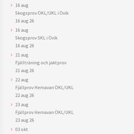
16
aug
Skogsprov ÖKL/UKL i Övik
16 aug 26
16
aug
Skogsprov SKL i Övik
16 aug 26
21
aug
Fjällträning och jaktprov
21 aug 26
22
aug
Fjällprov Hemavan ÖKL/UKL
22 aug 26
23
aug
Fjällprov Hemavan ÖKL/UKL
23 aug 26
03
okt