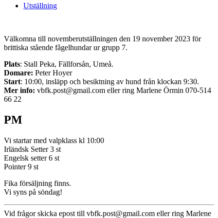
Utställning
Välkomna till novemberutställningen den 19 november 2023 för
brittiska stående fågelhundar ur grupp 7.
Plats
: Stall Peka, Fällforsån, Umeå.
Domare:
Peter Hoyer
Start
: 10:00, insläpp och besiktning av hund från klockan 9:30.
Mer info:
vbfk.post@gmail.com eller ring Marlene Örmin 070-514
66 22
PM
Vi startar med valpklass kl 10:00
Irländsk Setter 3 st
Engelsk setter 6 st
Pointer 9 st
Fika försäljning finns.
Vi syns på söndag!
Vid frågor skicka epost till vbfk.post@gmail.com eller ring Marlene