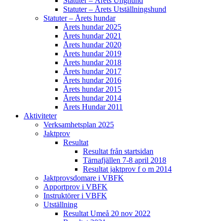
Statuter – Årets Unghund
Statuter – Årets Utställningshund
Statuter – Årets hundar
Årets hundar 2025
Årets hundar 2021
Årets hundar 2020
Årets hundar 2019
Årets hundar 2018
Årets hundar 2017
Årets hundar 2016
Årets hundar 2015
Årets hundar 2014
Årets Hundar 2011
Aktiviteter
Verksamhetsplan 2025
Jaktprov
Resultat
Resultat från startsidan
Tärnafjällen 7-8 april 2018
Resultat jaktprov f o m 2014
Jaktprovsdomare i VBFK
Apportprov i VBFK
Instruktörer i VBFK
Utställning
Resultat Umeå 20 nov 2022