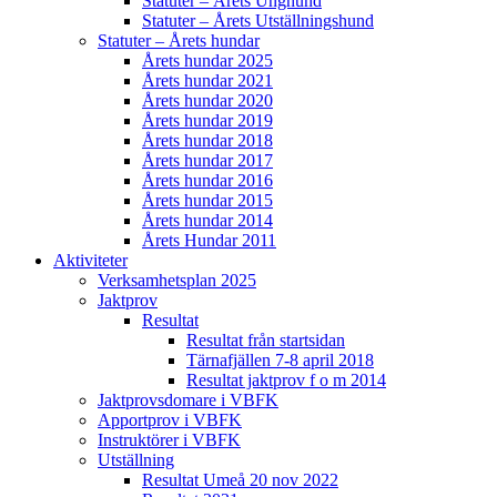
Statuter – Årets Unghund
Statuter – Årets Utställningshund
Statuter – Årets hundar
Årets hundar 2025
Årets hundar 2021
Årets hundar 2020
Årets hundar 2019
Årets hundar 2018
Årets hundar 2017
Årets hundar 2016
Årets hundar 2015
Årets hundar 2014
Årets Hundar 2011
Aktiviteter
Verksamhetsplan 2025
Jaktprov
Resultat
Resultat från startsidan
Tärnafjällen 7-8 april 2018
Resultat jaktprov f o m 2014
Jaktprovsdomare i VBFK
Apportprov i VBFK
Instruktörer i VBFK
Utställning
Resultat Umeå 20 nov 2022