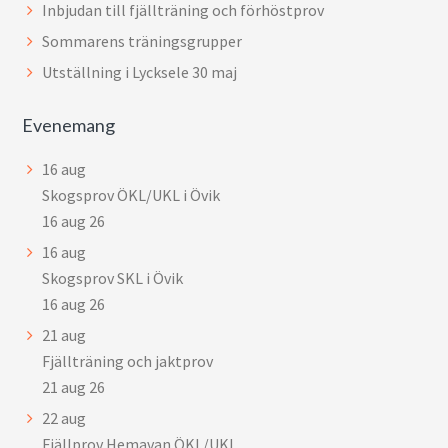
Inbjudan till fjällträning och förhöstprov
Sommarens träningsgrupper
Utställning i Lycksele 30 maj
Evenemang
16
aug
Skogsprov ÖKL/UKL i Övik
16 aug 26
16
aug
Skogsprov SKL i Övik
16 aug 26
21
aug
Fjällträning och jaktprov
21 aug 26
22
aug
Fjällprov Hemavan ÖKL/UKL