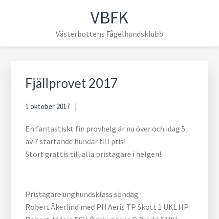
Hoppa
Hoppa
Hoppa
Hoppa
VBFK
till
till
till
till
huvudnavigering
huvudinnehåll
det
sidfot
Västerbottens Fågelhundsklubb
primära
sidofältet
Primärt
sidofält
Fjällprovet 2017
1 oktober 2017
En fantastiskt fin provhelg är nu över och idag 5
av 7 startande hundar till pris!
Stort grattis till alla pristagare i helgen!
Pristagare unghundsklass söndag.
Robert Åkerlind med PH Aeris TP Skott 1 UKL HP