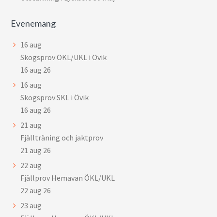
Evenemang
16
aug
Skogsprov ÖKL/UKL i Övik
16 aug 26
16
aug
Skogsprov SKL i Övik
16 aug 26
21
aug
Fjällträning och jaktprov
21 aug 26
22
aug
Fjällprov Hemavan ÖKL/UKL
22 aug 26
23
aug