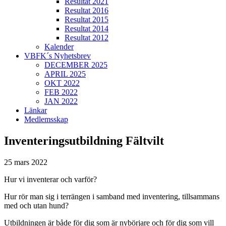
Resultat 2021
Resultat 2016
Resultat 2015
Resultat 2014
Resultat 2012
Kalender
VBFK´s Nyhetsbrev
DECEMBER 2025
APRIL 2025
OKT 2022
FEB 2022
JAN 2022
Länkar
Medlemsskap
Inventeringsutbildning Fältvilt
25 mars 2022
Hur vi inventerar och varför?
Hur rör man sig i terrängen i samband med inventering, tillsammans
med och utan hund?
Utbildningen är både för dig som är nybörjare och för dig som vill