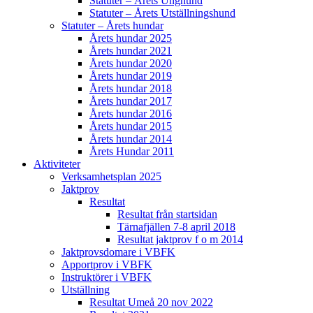
Statuter – Årets Unghund
Statuter – Årets Utställningshund
Statuter – Årets hundar
Årets hundar 2025
Årets hundar 2021
Årets hundar 2020
Årets hundar 2019
Årets hundar 2018
Årets hundar 2017
Årets hundar 2016
Årets hundar 2015
Årets hundar 2014
Årets Hundar 2011
Aktiviteter
Verksamhetsplan 2025
Jaktprov
Resultat
Resultat från startsidan
Tärnafjällen 7-8 april 2018
Resultat jaktprov f o m 2014
Jaktprovsdomare i VBFK
Apportprov i VBFK
Instruktörer i VBFK
Utställning
Resultat Umeå 20 nov 2022