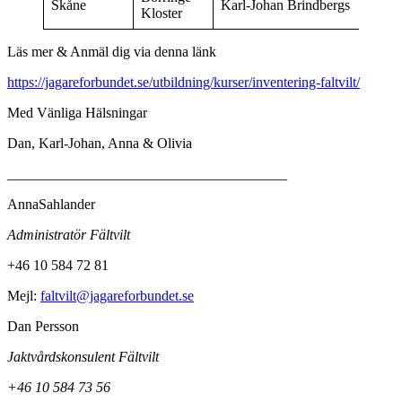
Skåne
Karl-Johan Brindbergs
15/4
Kloster
Läs mer & Anmäl dig via denna länk
https://jagareforbundet.se/utbildning/kurser/inventering-faltvilt/
Med Vänliga Hälsningar
Dan, Karl-Johan, Anna & Olivia
_______________________________________
AnnaSahlander
Administratör
Fältvilt
+46 10 584 72 81
Mejl:
faltvilt@jagareforbundet.se
Dan Persson
Jaktvårdskonsulent Fältvilt
+46 10 584 73 56