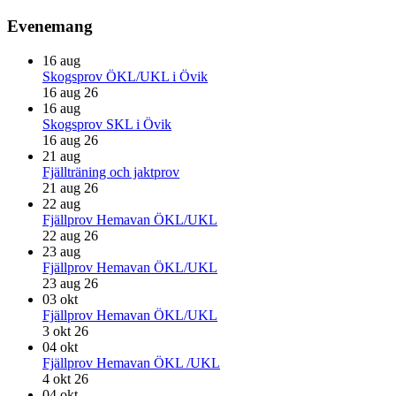
Evenemang
16
aug
Skogsprov ÖKL/UKL i Övik
16 aug 26
16
aug
Skogsprov SKL i Övik
16 aug 26
21
aug
Fjällträning och jaktprov
21 aug 26
22
aug
Fjällprov Hemavan ÖKL/UKL
22 aug 26
23
aug
Fjällprov Hemavan ÖKL/UKL
23 aug 26
03
okt
Fjällprov Hemavan ÖKL/UKL
3 okt 26
04
okt
Fjällprov Hemavan ÖKL /UKL
4 okt 26
04
okt