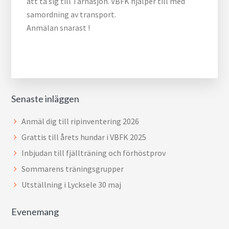
att ta sig till Tärnasjön. VBFK hjälper till med
samordning av transport.
Anmälan snarast !
Senaste inläggen
Anmäl dig till ripinventering 2026
Grattis till årets hundar i VBFK 2025
Inbjudan till fjällträning och förhöstprov
Sommarens träningsgrupper
Utställning i Lycksele 30 maj
Evenemang