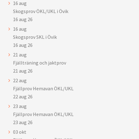
16
aug
Skogsprov ÖKL/UKL i Övik
16 aug 26
16
aug
Skogsprov SKL i Övik
16 aug 26
21
aug
Fjällträning och jaktprov
21 aug 26
22
aug
Fjällprov Hemavan ÖKL/UKL
22 aug 26
23
aug
Fjällprov Hemavan ÖKL/UKL
23 aug 26
03
okt