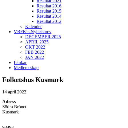
Resultat 2021
Resultat 2016
Resultat 2015
Resultat 2014
Resultat 2012
Kalender
VBFK´s Nyhetsbrev
DECEMBER 2025
APRIL 2025
OKT 2022
FEB 2022
JAN 2022
Länkar
Medlemsskap
Folketshus Kusmark
14 april 2022
Adress
Södra Brönet
Kusmark
93493