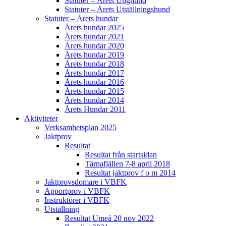
Statuter – Årets Unghund
Statuter – Årets Utställningshund
Statuter – Årets hundar
Årets hundar 2025
Årets hundar 2021
Årets hundar 2020
Årets hundar 2019
Årets hundar 2018
Årets hundar 2017
Årets hundar 2016
Årets hundar 2015
Årets hundar 2014
Årets Hundar 2011
Aktiviteter
Verksamhetsplan 2025
Jaktprov
Resultat
Resultat från startsidan
Tärnafjällen 7-8 april 2018
Resultat jaktprov f o m 2014
Jaktprovsdomare i VBFK
Apportprov i VBFK
Instruktörer i VBFK
Utställning
Resultat Umeå 20 nov 2022