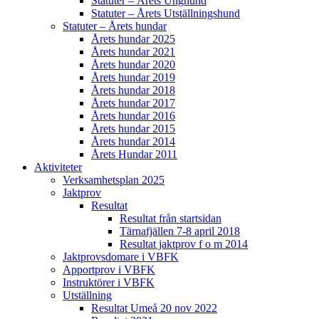
Statuter – Årets Unghund
Statuter – Årets Utställningshund
Statuter – Årets hundar
Årets hundar 2025
Årets hundar 2021
Årets hundar 2020
Årets hundar 2019
Årets hundar 2018
Årets hundar 2017
Årets hundar 2016
Årets hundar 2015
Årets hundar 2014
Årets Hundar 2011
Aktiviteter
Verksamhetsplan 2025
Jaktprov
Resultat
Resultat från startsidan
Tärnafjällen 7-8 april 2018
Resultat jaktprov f o m 2014
Jaktprovsdomare i VBFK
Apportprov i VBFK
Instruktörer i VBFK
Utställning
Resultat Umeå 20 nov 2022