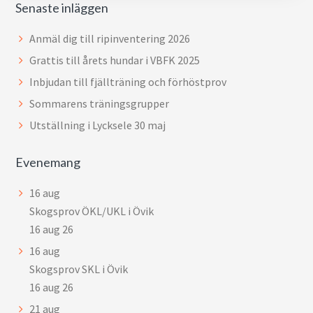
Senaste inläggen
Anmäl dig till ripinventering 2026
Grattis till årets hundar i VBFK 2025
Inbjudan till fjällträning och förhöstprov
Sommarens träningsgrupper
Utställning i Lycksele 30 maj
Evenemang
16
aug
Skogsprov ÖKL/UKL i Övik
16 aug 26
16
aug
Skogsprov SKL i Övik
16 aug 26
21
aug