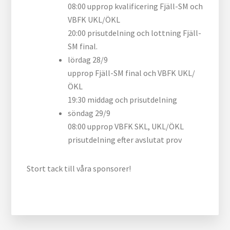
08:00 upprop kvalificering Fjäll-SM och
VBFK UKL/ÖKL
20:00 prisutdelning och lottning Fjäll-
SM final.
lördag 28/9
upprop Fjäll-SM final och VBFK UKL/
ÖKL
19:30 middag och prisutdelning
söndag 29/9
08:00 upprop VBFK SKL, UKL/ÖKL
prisutdelning efter avslutat prov
Stort tack till våra sponsorer!