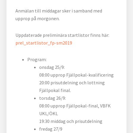
Anmälan till middagar sker i samband med
upprop på morgonen.
Uppdaterade preliminära startlistor finns här:
prel_startlistor_fp-sm2019
Program:
onsdag 25/9:
08:00 upprop Fjällpokal-kvalificering
20:00 prisutdelning och lottning
Fjällpokal final.
torsdag 26/9:
08:00 upprop Fjällpokal-final, VBFK
UKL/ÖKL
19:30 middag och prisutdelning
fredag 27/9