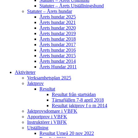
Statuter – Årets Unghund
Statuter – Årets Utställningshund
Statuter – Årets hundar
Årets hundar 2025
Årets hundar 2021
Årets hundar 2020
Årets hundar 2019
Årets hundar 2018
Årets hundar 2017
Årets hundar 2016
Årets hundar 2015
Årets hundar 2014
Årets Hundar 2011
Aktiviteter
Verksamhetsplan 2025
Jaktprov
Resultat
Resultat från startsidan
Tärnafjällen 7-8 april 2018
Resultat jaktprov f o m 2014
Jaktprovsdomare i VBFK
Apportprov i VBFK
Instruktörer i VBFK
Utställning
Resultat Umeå 20 nov 2022