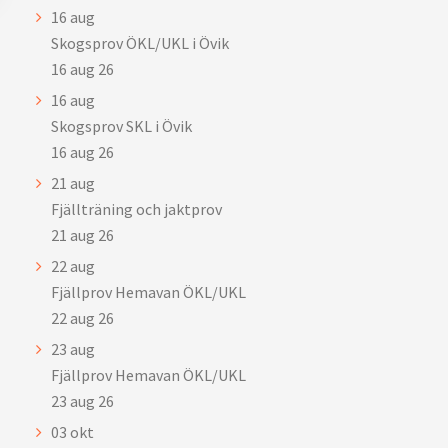
16
aug
Skogsprov ÖKL/UKL i Övik
16 aug 26
16
aug
Skogsprov SKL i Övik
16 aug 26
21
aug
Fjällträning och jaktprov
21 aug 26
22
aug
Fjällprov Hemavan ÖKL/UKL
22 aug 26
23
aug
Fjällprov Hemavan ÖKL/UKL
23 aug 26
03
okt