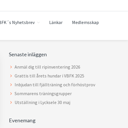
BFK´s Nyhetsbrev
Länkar
Medlemsskap
Primärt
Senaste inläggen
sidofält
Anmäl dig till ripinventering 2026
Grattis till årets hundar i VBFK 2025
Inbjudan till fjällträning och förhöstprov
Sommarens träningsgrupper
Utställning i Lycksele 30 maj
Evenemang