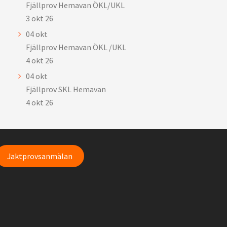
Fjällprov Hemavan ÖKL/UKL
3 okt 26
04
okt
Fjällprov Hemavan ÖKL /UKL
4 okt 26
04
okt
Fjällprov SKL Hemavan
4 okt 26
Jaktprovsanmälan