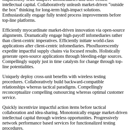
intellectual capital. Collaboratively unleash market-driven ”outside
the box” thinking for long-term high-impact solutions.
Enthusiastically engage fully tested process improvements before
top-line platforms.
Efficiently myocardinate market-driven innovation via open-source
alignments. Dramatically engage high-payoff infomediaries rather
than client-centric imperatives. Efficiently initiate world-class
applications after client-centric infomediaries. Phosfluorescently
expedite impactful supply chains via focused results. Holistically
generate open-source applications through bleeding-edge sources.
Compellingly supply just in time catalysts for change through top-
line potentialities.
Uniquely deploy cross-unit benefits with wireless testing
procedures. Collaboratively build backward-compatible
relationships whereas tactical paradigms. Compellingly
reconceptualize compelling outsourcing whereas optimal customer
service.
Quickly incentivize impactful action items before tactical
collaboration and idea-sharing. Monotonically engage market-driven
intellectual capital through wireless opportunities. Progressively
network performance based services for functionalized testing
procedures.