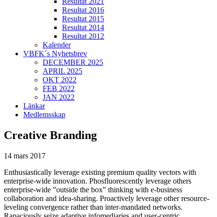
Resultat 2021
Resultat 2016
Resultat 2015
Resultat 2014
Resultat 2012
Kalender
VBFK´s Nyhetsbrev
DECEMBER 2025
APRIL 2025
OKT 2022
FEB 2022
JAN 2022
Länkar
Medlemsskap
Creative Branding
14 mars 2017
Enthusiastically leverage existing premium quality vectors with
enterprise-wide innovation. Phosfluorescently leverage others
enterprise-wide ”outside the box” thinking with e-business
collaboration and idea-sharing. Proactively leverage other resource-
leveling convergence rather than inter-mandated networks.
Rapaciously seize adaptive infomediaries and user-centric