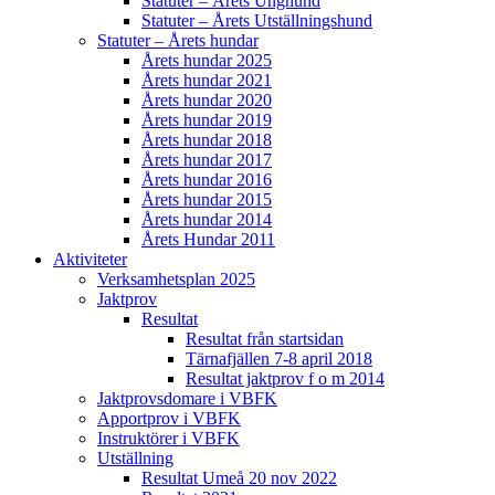
Statuter – Årets Unghund
Statuter – Årets Utställningshund
Statuter – Årets hundar
Årets hundar 2025
Årets hundar 2021
Årets hundar 2020
Årets hundar 2019
Årets hundar 2018
Årets hundar 2017
Årets hundar 2016
Årets hundar 2015
Årets hundar 2014
Årets Hundar 2011
Aktiviteter
Verksamhetsplan 2025
Jaktprov
Resultat
Resultat från startsidan
Tärnafjällen 7-8 april 2018
Resultat jaktprov f o m 2014
Jaktprovsdomare i VBFK
Apportprov i VBFK
Instruktörer i VBFK
Utställning
Resultat Umeå 20 nov 2022