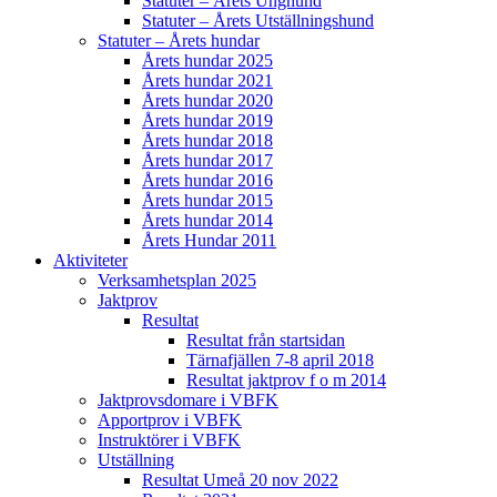
Statuter – Årets Unghund
Statuter – Årets Utställningshund
Statuter – Årets hundar
Årets hundar 2025
Årets hundar 2021
Årets hundar 2020
Årets hundar 2019
Årets hundar 2018
Årets hundar 2017
Årets hundar 2016
Årets hundar 2015
Årets hundar 2014
Årets Hundar 2011
Aktiviteter
Verksamhetsplan 2025
Jaktprov
Resultat
Resultat från startsidan
Tärnafjällen 7-8 april 2018
Resultat jaktprov f o m 2014
Jaktprovsdomare i VBFK
Apportprov i VBFK
Instruktörer i VBFK
Utställning
Resultat Umeå 20 nov 2022