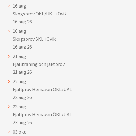
16
aug
Skogsprov ÖKL/UKL i Övik
16 aug 26
16
aug
Skogsprov SKL i Övik
16 aug 26
21
aug
Fjällträning och jaktprov
21 aug 26
22
aug
Fjällprov Hemavan ÖKL/UKL
22 aug 26
23
aug
Fjällprov Hemavan ÖKL/UKL
23 aug 26
03
okt