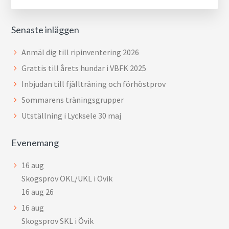
Senaste inläggen
Anmäl dig till ripinventering 2026
Grattis till årets hundar i VBFK 2025
Inbjudan till fjällträning och förhöstprov
Sommarens träningsgrupper
Utställning i Lycksele 30 maj
Evenemang
16
aug
Skogsprov ÖKL/UKL i Övik
16 aug 26
16
aug
Skogsprov SKL i Övik