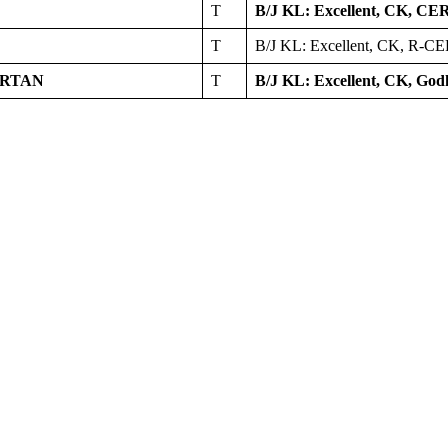
T
B/J KL: Excellent, CK, CE
T
B/J KL: Excellent, CK, R-C
ÄRTAN
T
B/J KL: Excellent, CK, Go