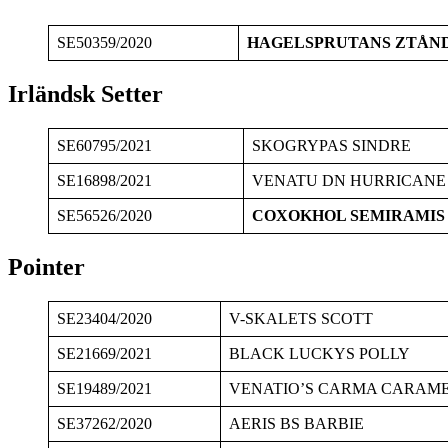
SE50359/2020
HAGELSPRUTANS ZTÅN
Irländsk Setter
SE60795/2021
SKOGRYPAS SINDRE
SE16898/2021
VENATU DN HURRICANE
SE56526/2020
COXOKHOL SEMIRAMIS
Pointer
SE23404/2020
V-SKALETS SCOTT
SE21669/2021
BLACK LUCKYS POLLY
SE19489/2021
VENATIO’S CARMA CARAM
SE37262/2020
AERIS BS BARBIE