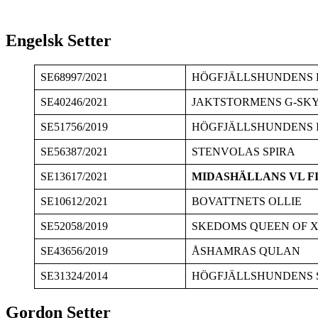
Engelsk Setter
SE68997/2021
HÖGFJÄLLSHUNDENS 
SE40246/2021
JAKTSTORMENS G-SK
SE51756/2019
HÖGFJÄLLSHUNDENS 
SE56387/2021
STENVOLAS SPIRA
SE13617/2021
MIDASHÄLLANS VL F
SE10612/2021
BOVATTNETS OLLIE
SE52058/2019
SKEDOMS QUEEN OF 
SE43656/2019
ÅSHAMRAS QULAN
SE31324/2014
HÖGFJÄLLSHUNDENS 
Gordon Setter