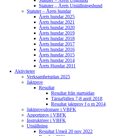
Statuter – Årets Unghund
Statuter – Årets Utställningshund
Statuter – Årets hundar
Årets hundar 2025
Årets hundar 2021
Årets hundar 2020
Årets hundar 2019
Årets hundar 2018
Årets hundar 2017
Årets hundar 2016
Årets hundar 2015
Årets hundar 2014
Årets Hundar 2011
Aktiviteter
Verksamhetsplan 2025
Jaktprov
Resultat
Resultat från startsidan
Tärnafjällen 7-8 april 2018
Resultat jaktprov f o m 2014
Jaktprovsdomare i VBFK
Apportprov i VBFK
Instruktörer i VBFK
Utställning
Resultat Umeå 20 nov 2022