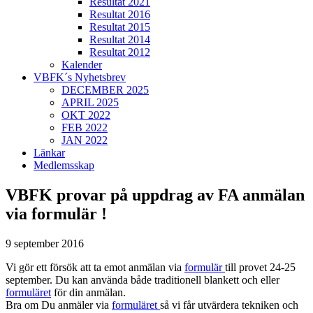
Resultat 2021
Resultat 2016
Resultat 2015
Resultat 2014
Resultat 2012
Kalender
VBFK´s Nyhetsbrev
DECEMBER 2025
APRIL 2025
OKT 2022
FEB 2022
JAN 2022
Länkar
Medlemsskap
VBFK provar på uppdrag av FA anmälan
via formulär !
9 september 2016
Vi gör ett försök att ta emot anmälan via
formulär
till provet 24-25
september. Du kan använda både traditionell blankett och eller
formuläret
för din anmälan.
Bra om Du anmäler via
formuläret
så vi får utvärdera tekniken och