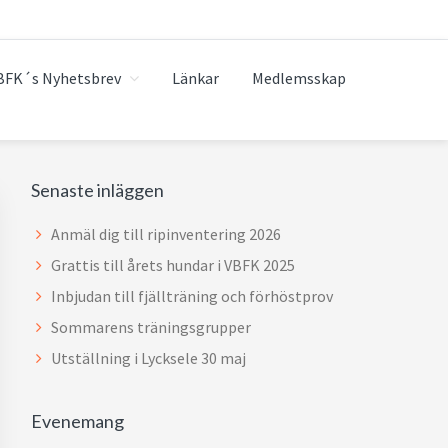
BFK´s Nyhetsbrev
Länkar
Medlemsskap
Primärt
Senaste inläggen
sidofält
Anmäl dig till ripinventering 2026
Grattis till årets hundar i VBFK 2025
Inbjudan till fjällträning och förhöstprov
Sommarens träningsgrupper
Utställning i Lycksele 30 maj
Evenemang