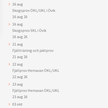
16
aug
Skogsprov ÖKL/UKL i Övik
16 aug 26
16
aug
Skogsprov SKL i Övik
16 aug 26
21
aug
Fjällträning och jaktprov
21 aug 26
22
aug
Fjällprov Hemavan ÖKL/UKL
22 aug 26
23
aug
Fjällprov Hemavan ÖKL/UKL
23 aug 26
03
okt