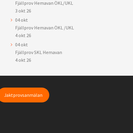
Fjällprov Hemavan ÖKL/UKL
3 okt 26
04
okt
Fjällprov Hemavan ÖKL /UKL
4 okt 26
04
okt
Fjällprov SKL Hemavan
4 okt 26
Jaktprovsanmälan