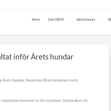
Hem
Om VBFK
Aktiviteter
V
ltat inför Årets hundar
e Årets hundar. Dessa kan få utmärkelser inom
resultaten kommer in till styrelsen. Skicka dem till